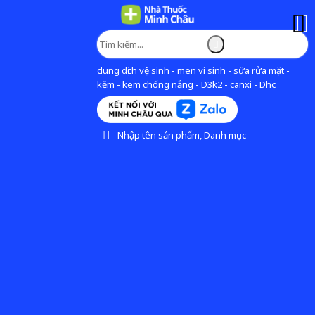
dung dịch vệ sinh - men vi sinh - sữa rửa mặt -
kẽm - kem chống nắng - D3k2 - canxi - Dhc
Nhập tên sản phẩm, Danh mục