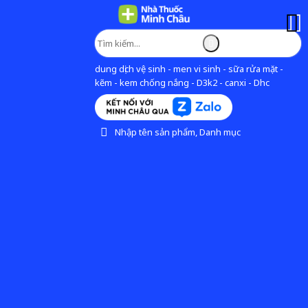
dung dịch vệ sinh - men vi sinh - sữa rửa mặt -
kẽm - kem chống nắng - D3k2 - canxi - Dhc
Nhập tên sản phẩm, Danh mục