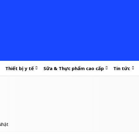
Thiết bị y tế
Sữa & Thực phẩm cao cấp
Tin tức
Nhật