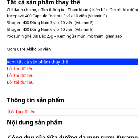
Tất cả sản phẩm thay thế
Chỉ dành cho mục đích thông tin. Tham khảo ý kiến bác sĩ trước khi dùng
Incepavit 400 Capsule Incepta 3 vỉ x 10 viên (Vitamin E)
Shogen 400 Đông Nam 3 vỉ x 10 viên (Vitamin E)
Shogen 400 Đông Nam 6 vỉ x 10 viên (Vitamin E)
Yoosun Nghệ Đại Bắc 25g – Kem ngừa mụn, mờ thâm, giảm sẹo
Mom Care Akiko 60 viên
Xem tất cả sản phẩm thay thế
Lỗi tải dữ liệu.
Lỗi tải dữ liệu.
Lỗi tải dữ liệu.
Thông tin sản phẩm
Lỗi tải dữ liệu.
Nội dung sản phẩm
Công dụng của Sữa dưỡng da men rượu Kuramot