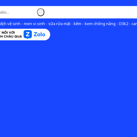
ịch vệ sinh - men vi sinh - sữa rửa mặt - kẽm - kem chống nắng - D3k2 - can