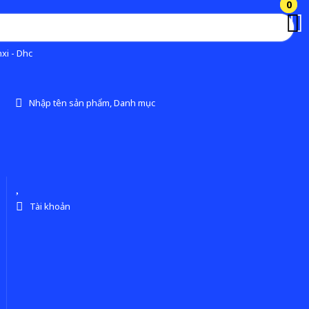
0
0
xi - Dhc
Nhập tên sản phẩm, Danh mục
Tài khoản