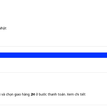
Nhật
i và chọn giao hàng
2H
ở bước thanh toán.
Xem chi tiết