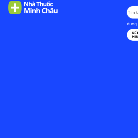
dung d