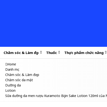
Chăm sóc & Làm đẹp
Thuốc
Thực phẩm chức năng
Home
Danh mục
Chăm sóc & Làm đẹp
Chăm sóc da mặt
Dưỡng da
Lotion
Sữa dưỡng da men rượu Kuramoto Bijin Sake Lotion 120ml của 