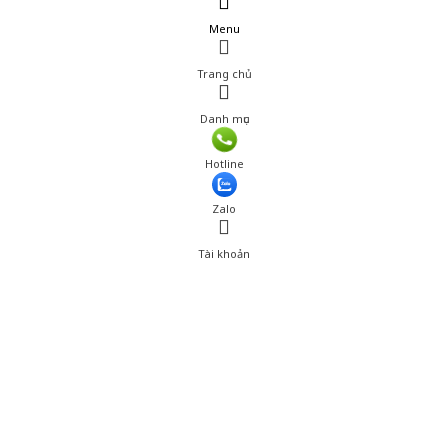
Menu
Trang chủ
Danh mục
Giá: 560,000 đ
Hotline
Thêm vào giỏ hàng
Zalo
Tài khoản