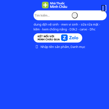
dung dịch vệ sinh - men vi sinh - sữa rửa mặt -
kẽm - kem chống nắng - D3k2 - canxi - Dhc
Nhập tên sản phẩm, Danh mục