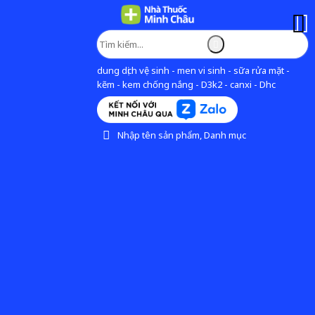
dung dịch vệ sinh - men vi sinh - sữa rửa mặt -
kẽm - kem chống nắng - D3k2 - canxi - Dhc
Nhập tên sản phẩm, Danh mục