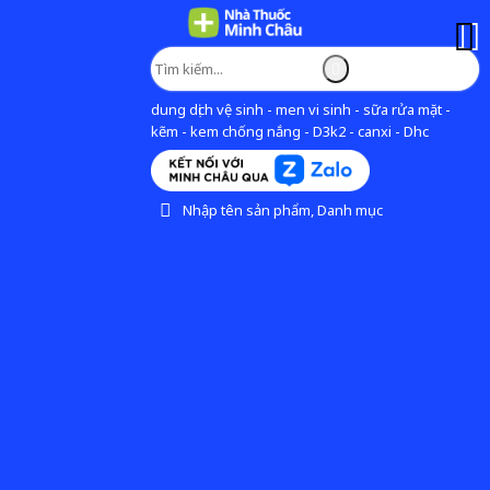
dung dịch vệ sinh - men vi sinh - sữa rửa mặt -
kẽm - kem chống nắng - D3k2 - canxi - Dhc
Nhập tên sản phẩm, Danh mục