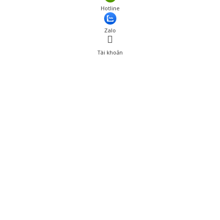
Hotline
Zalo
Tài khoản
0
Tài khoản