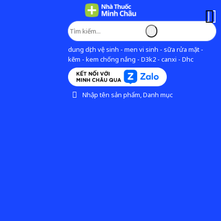
dung dịch vệ sinh - men vi sinh - sữa rửa mặt -
kẽm - kem chống nắng - D3k2 - canxi - Dhc
Nhập tên sản phẩm, Danh mục