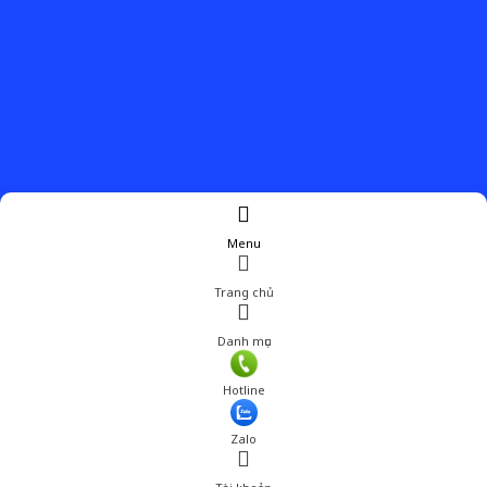
Menu
Trang chủ
Danh mục
Giá: 1,690,000 đ
Hotline
Thêm vào giỏ hàng
Zalo