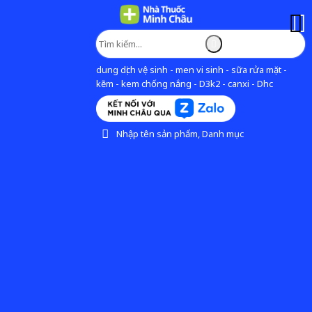
dung dịch vệ sinh - men vi sinh - sữa rửa mặt -
kẽm - kem chống nắng - D3k2 - canxi - Dhc
Nhập tên sản phẩm, Danh mục