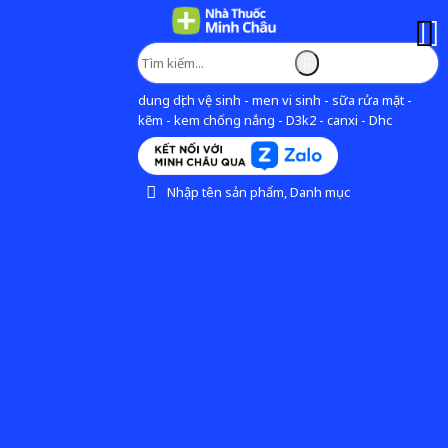
dung dịch vệ sinh - men vi sinh - sữa rửa mặt -
kẽm - kem chống nắng - D3k2 - canxi - Dhc
Nhập tên sản phẩm, Danh mục