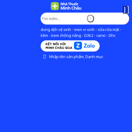
dung dịch vệ sinh - men vi sinh - sữa rửa mặt -
kẽm - kem chống nắng - D3k2 - canxi - Dhc
Nhập tên sản phẩm, Danh mục