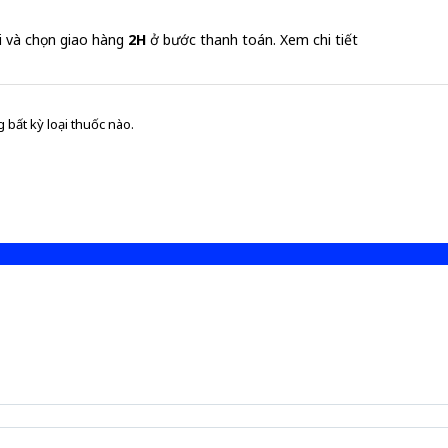
i và chọn giao hàng
2H
ở bước thanh toán.
Xem chi tiết
 bất kỳ loại thuốc nào.