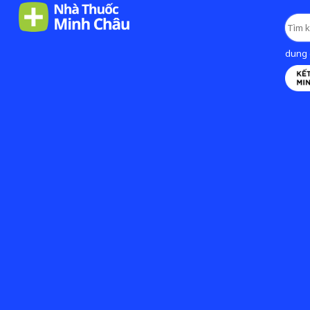
dung d