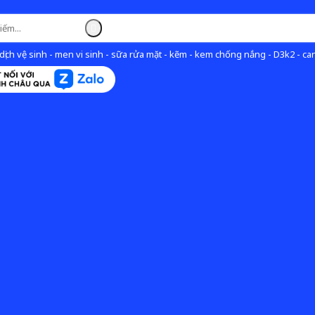
ịch vệ sinh - men vi sinh - sữa rửa mặt - kẽm - kem chống nắng - D3k2 - can