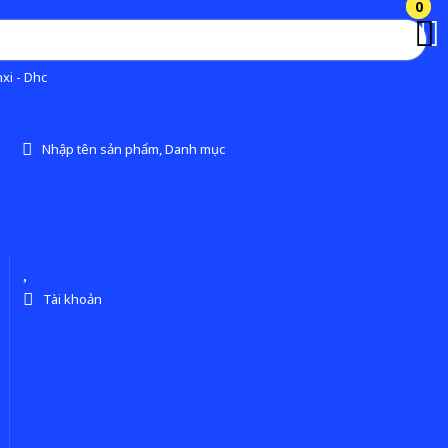
0
0
xi - Dhc
Nhập tên sản phẩm, Danh mục
Tài khoản