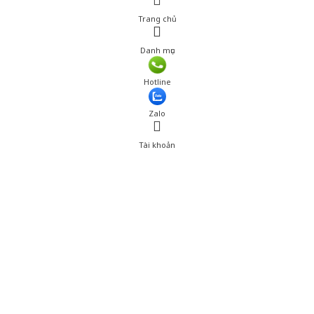
Trang chủ
Danh mục
Giá: 239,000 đ
Hotline
Thêm vào giỏ hàng
Zalo
Tài khoản
0