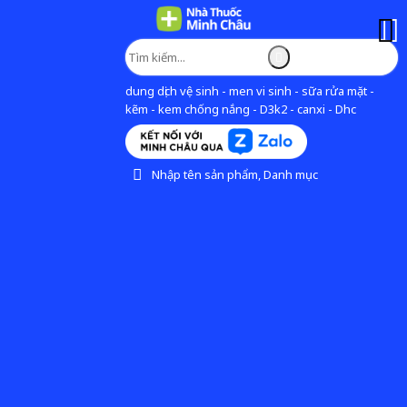
dung dịch vệ sinh - men vi sinh - sữa rửa mặt -
kẽm - kem chống nắng - D3k2 - canxi - Dhc
Nhập tên sản phẩm, Danh mục