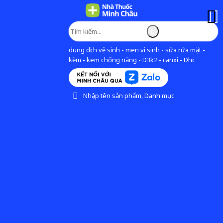
dung dịch vệ sinh - men vi sinh - sữa rửa mặt -
kẽm - kem chống nắng - D3k2 - canxi - Dhc
Nhập tên sản phẩm, Danh mục