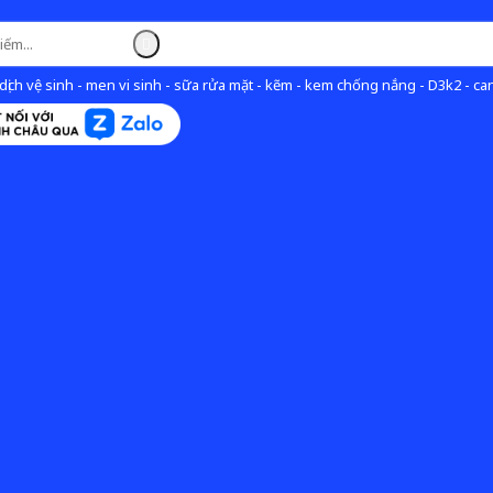
ịch vệ sinh - men vi sinh - sữa rửa mặt - kẽm - kem chống nắng - D3k2 - can