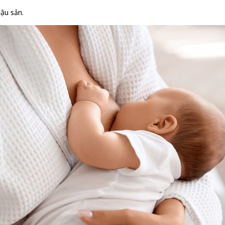
ậu sản.