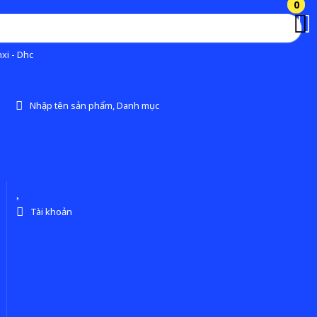
0
0
xi - Dhc
Nhập tên sản phẩm, Danh mục
Tài khoản