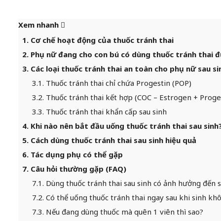
Xem nhanh
1. Cơ chế hoạt động của thuốc tránh thai
2. Phụ nữ đang cho con bú có dùng thuốc tránh thai 
3. Các loại thuốc tránh thai an toàn cho phụ nữ sau si
3.1. Thuốc tránh thai chỉ chứa Progestin (POP)
3.2. Thuốc tránh thai kết hợp (COC – Estrogen + Proge
3.3. Thuốc tránh thai khẩn cấp sau sinh
4. Khi nào nên bắt đầu uống thuốc tránh thai sau sinh
5. Cách dùng thuốc tránh thai sau sinh hiệu quả
6. Tác dụng phụ có thể gặp
7. Câu hỏi thường gặp (FAQ)
7.1. Dùng thuốc tránh thai sau sinh có ảnh hưởng đến 
7.2. Có thể uống thuốc tránh thai ngay sau khi sinh kh
7.3. Nếu đang dùng thuốc mà quên 1 viên thì sao?