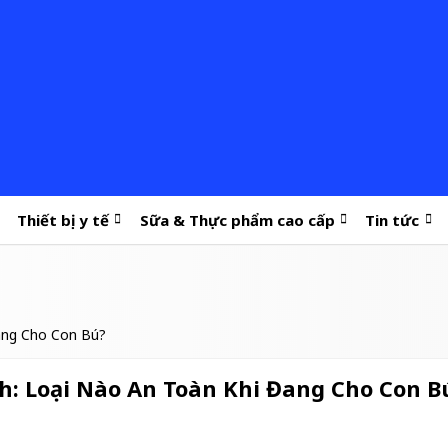
Thiết bị y tế
Sữa & Thực phẩm cao cấp
Tin tức
ang Cho Con Bú?
h: Loại Nào An Toàn Khi Đang Cho Con B