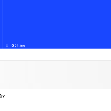
Giỏ hàng
ú?