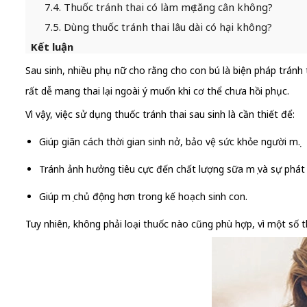
7.4. Thuốc tránh thai có làm mẹ tăng cân không?
7.5. Dùng thuốc tránh thai lâu dài có hại không?
Kết luận
Sau sinh, nhiều phụ nữ cho rằng cho con bú là biện pháp tránh 
rất dễ mang thai lại ngoài ý muốn khi cơ thể chưa hồi phục.
Vì vậy, việc sử dụng thuốc tránh thai sau sinh là cần thiết để:
Giúp giãn cách thời gian sinh nở, bảo vệ sức khỏe người mẹ.
Tránh ảnh hưởng tiêu cực đến chất lượng sữa mẹ và sự phát 
Giúp mẹ chủ động hơn trong kế hoạch sinh con.
Tuy nhiên, không phải loại thuốc nào cũng phù hợp, vì một số 