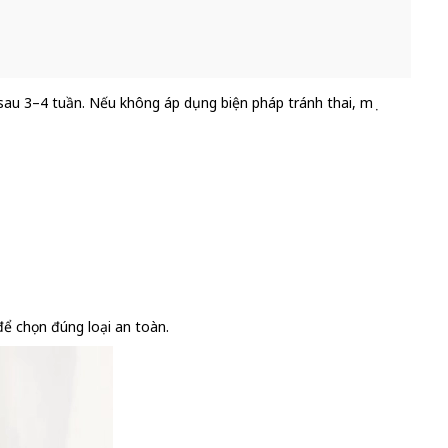
 sau 3–4 tuần. Nếu không áp dụng biện pháp tránh thai, mẹ
để chọn đúng loại an toàn.