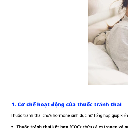
1. Cơ chế hoạt động của thuốc tránh thai
Thuốc tránh thai chứa hormone sinh dục nữ tổng hợp giúp kiểm 
Thuốc tránh thai kết hợp (COC)
: chứa cả
estrogen và p