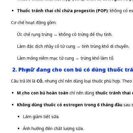
Thuốc tránh thai chỉ chứa progestin (POP)
: không có e
Cơ chế hoạt động gồm:
Ức chế rụng trứng → không có trứng để thụ tinh.
Làm đặc dịch nhầy cổ tử cung → tinh trùng khó di chuyển.
Làm mỏng niêm mạc tử cung → trứng khó làm tổ.
2. Phụ nữ đang cho con bú có dùng thuốc t
Câu trả lời là
CÓ
, nhưng chỉ nên dùng loại thuốc phù hợp. Theo
Mẹ cho con bú hoàn toàn
chỉ nên dùng
thuốc tránh thai
Không dùng thuốc có estrogen trong 6 tháng đầu
sau s
Làm giảm tiết sữa.
Ảnh hưởng đến chất lượng sữa.