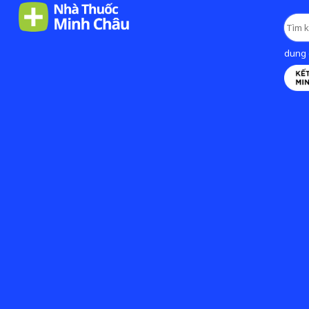
dung d