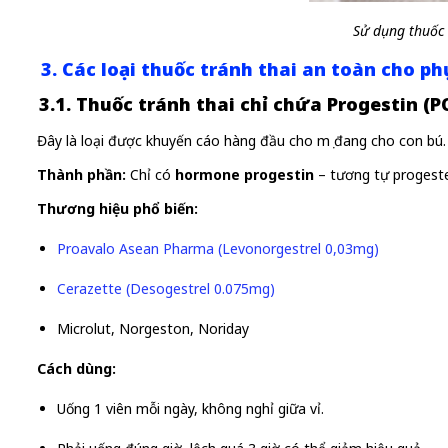
Sử dụng thuốc 
3. Các loại thuốc tránh thai an toàn cho phụ
3.1. Thuốc tránh thai chỉ chứa Progestin (P
Đây là loại được khuyến cáo hàng đầu cho mẹ đang cho con bú.
Thành phần:
Chỉ có
hormone progestin
– tương tự progeste
Thương hiệu phổ biến:
Proavalo Asean Pharma (Levonorgestrel 0,03mg)
Cerazette (Desogestrel 0.075mg)
Microlut, Norgeston, Noriday
Cách dùng:
Uống 1 viên mỗi ngày, không nghỉ giữa vỉ.