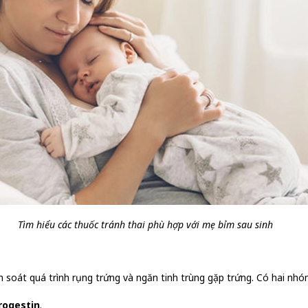
Tìm hiểu các thuốc tránh thai phù hợp với mẹ bỉm sau sinh
soát quá trình rụng trứng và ngăn tinh trùng gặp trứng. Có hai nhó
rogestin
.