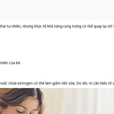
thai tự nhiên, nhưng thực tế khả năng rụng trứng có thể quay lại chỉ
triển của bé.
thuốc chứa estrogen có thể làm giảm tiết sữa. Do đó, mẹ cần hiểu rõ 