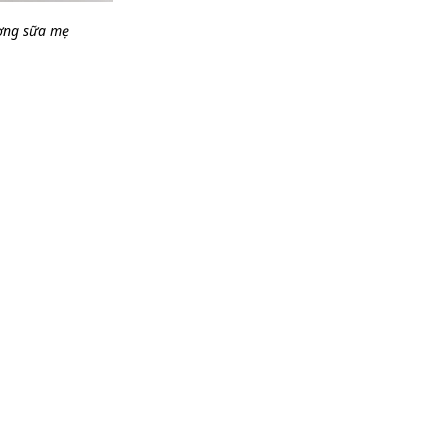
ượng sữa mẹ