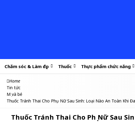
Chăm sóc & Làm đẹp
Thuốc
Thực phẩm chức năng
Home
Tin tức
Mẹ và bé
Thuốc Tránh Thai Cho Phụ Nữ Sau Sinh: Loại Nào An Toàn Khi Đ
Thuốc Tránh Thai Cho Phụ Nữ Sau Sin