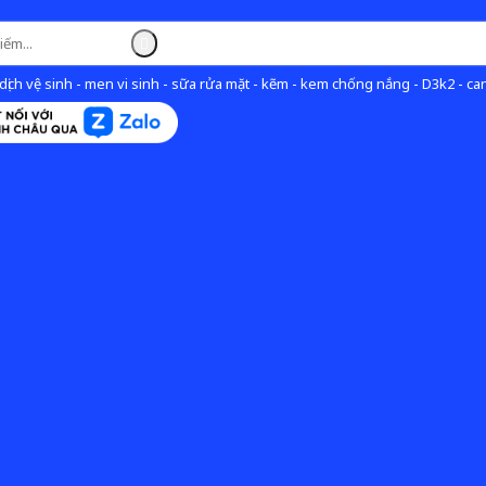
ịch vệ sinh - men vi sinh - sữa rửa mặt - kẽm - kem chống nắng - D3k2 - can