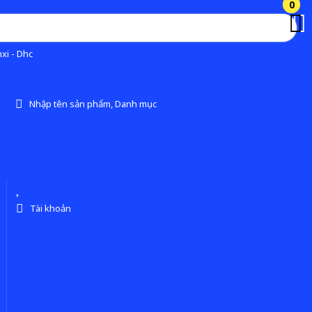
0
0
xi - Dhc
Nhập tên sản phẩm, Danh mục
Tài khoản