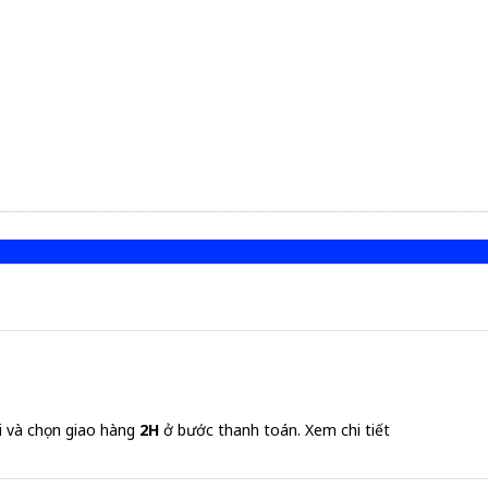
i và chọn giao hàng
2H
ở bước thanh toán.
Xem chi tiết