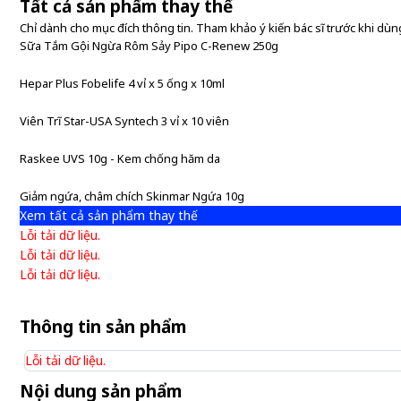
Tất cả sản phẩm thay thế
Chỉ dành cho mục đích thông tin. Tham khảo ý kiến bác sĩ trước khi dùng
Sữa Tắm Gội Ngừa Rôm Sảy Pipo C-Renew 250g
Hepar Plus Fobelife 4 vỉ x 5 ống x 10ml
Viên Trĩ Star-USA Syntech 3 vỉ x 10 viên
Raskee UVS 10g - Kem chống hăm da
Giảm ngứa, châm chích Skinmar Ngứa 10g
Xem tất cả sản phẩm thay thế
Lỗi tải dữ liệu.
Lỗi tải dữ liệu.
Lỗi tải dữ liệu.
Thông tin sản phẩm
Lỗi tải dữ liệu.
Nội dung sản phẩm