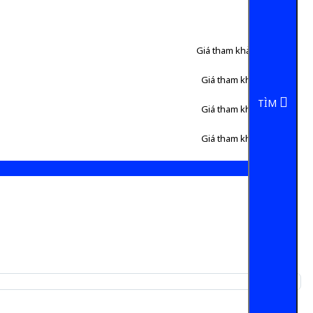
Giá tham khảo:
160.000 đ
Giá tham khảo:
90.000 đ
TÌM
Giá tham khảo:
98.000 đ
Giá tham khảo:
98.000 đ