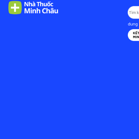
dung d