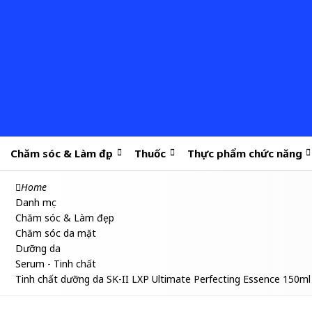
Chăm sóc & Làm đẹp
Thuốc
Thực phẩm chức năng
Home
Danh mục
Chăm sóc & Làm đẹp
Chăm sóc da mặt
Dưỡng da
Serum - Tinh chất
Tinh chất dưỡng da SK-II LXP Ultimate Perfecting Essence 150ml