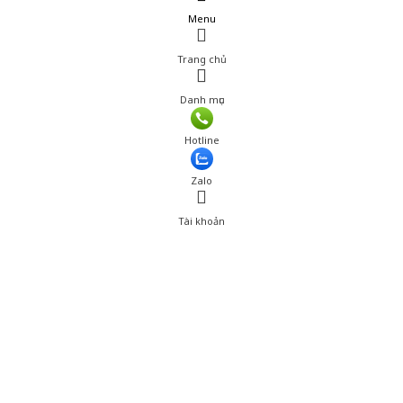
Menu
Trang chủ
Danh mục
Giá: 1,490,000 đ
Hotline
Thêm vào giỏ hàng
Zalo
Tài khoản