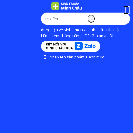
dung dịch vệ sinh - men vi sinh - sữa rửa mặt -
kẽm - kem chống nắng - D3k2 - canxi - Dhc
Nhập tên sản phẩm, Danh mục