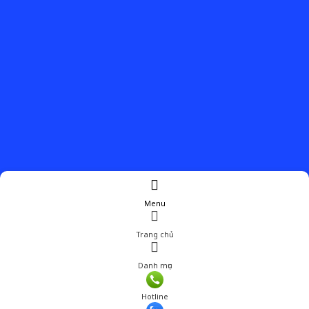
Menu
Trang chủ
Danh mục
Giá: 770,000 đ
Hotline
Thêm vào giỏ hàng