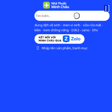
dung dịch vệ sinh - men vi sinh - sữa rửa mặt -
kẽm - kem chống nắng - D3k2 - canxi - Dhc
Nhập tên sản phẩm, Danh mục