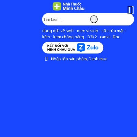
dung dịch vệ sinh - men vi sinh - sữa rửa mặt -
kẽm - kem chống nắng - D3k2 - canxi - Dhc
Nhập tên sản phẩm, Danh mục