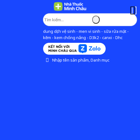
dung dịch vệ sinh - men vi sinh - sữa rửa mặt -
kẽm - kem chống nắng - D3k2 - canxi - Dhc
Nhập tên sản phẩm, Danh mục