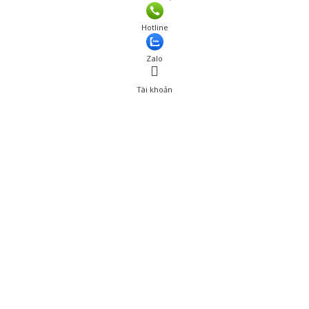
Hotline
Zalo
Tài khoản
0
Tài khoản