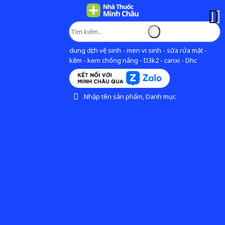
dung dịch vệ sinh - men vi sinh - sữa rửa mặt -
kẽm - kem chống nắng - D3k2 - canxi - Dhc
Nhập tên sản phẩm, Danh mục