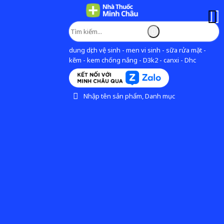
dung dịch vệ sinh - men vi sinh - sữa rửa mặt -
kẽm - kem chống nắng - D3k2 - canxi - Dhc
Nhập tên sản phẩm, Danh mục