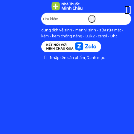
dung dịch vệ sinh - men vi sinh - sữa rửa mặt -
kẽm - kem chống nắng - D3k2 - canxi - Dhc
Nhập tên sản phẩm, Danh mục