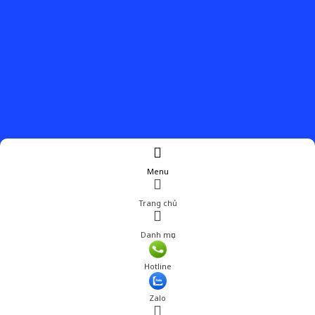
Menu
Trang chủ
Danh mục
Giá: 239,001 đ
Hotline
Thêm vào giỏ hàng
Zalo