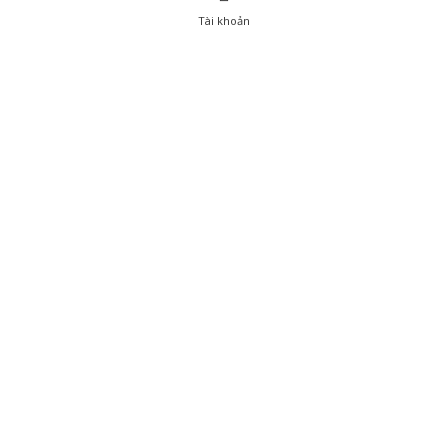
Tài khoản
0
Tài khoản