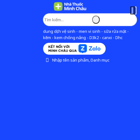
dung dịch vệ sinh - men vi sinh - sữa rửa mặt -
kẽm - kem chống nắng - D3k2 - canxi - Dhc
Nhập tên sản phẩm, Danh mục