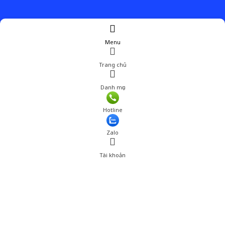
Menu
Trang chủ
Danh mục
Giá: 1,400,000 đ
Hotline
Thêm vào giỏ hàng
Zalo
Tài khoản