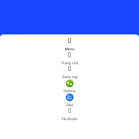
Menu
Trang chủ
Danh mục
Giá: 319,001 đ
Hotline
Thêm vào giỏ hàng
Zalo
Tài khoản