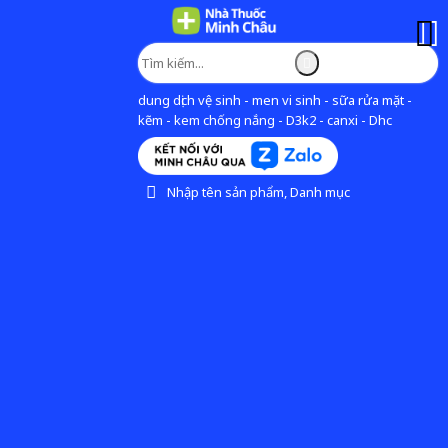
dung dịch vệ sinh - men vi sinh - sữa rửa mặt -
kẽm - kem chống nắng - D3k2 - canxi - Dhc
Nhập tên sản phẩm, Danh mục