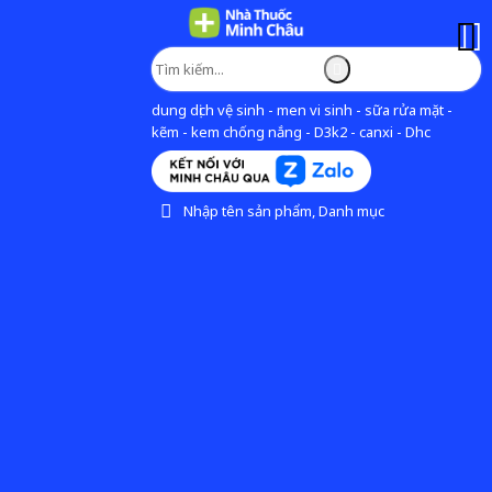
dung dịch vệ sinh - men vi sinh - sữa rửa mặt -
kẽm - kem chống nắng - D3k2 - canxi - Dhc
Nhập tên sản phẩm, Danh mục