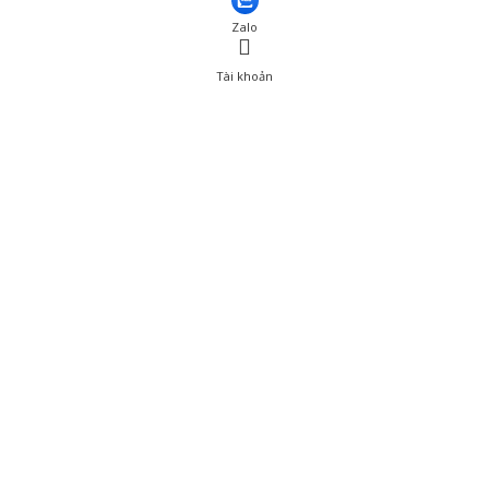
Zalo
Tài khoản
0
Tài khoản