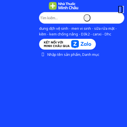
dung dịch vệ sinh - men vi sinh - sữa rửa mặt -
kẽm - kem chống nắng - D3k2 - canxi - Dhc
Nhập tên sản phẩm, Danh mục