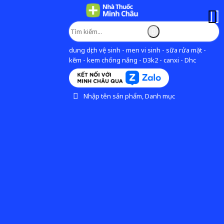
dung dịch vệ sinh - men vi sinh - sữa rửa mặt -
kẽm - kem chống nắng - D3k2 - canxi - Dhc
Nhập tên sản phẩm, Danh mục