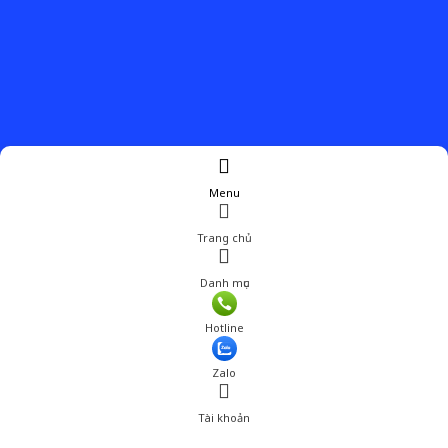
Menu
Trang chủ
Danh mục
Giá: 600,000 đ
Hotline
Thêm vào giỏ hàng
Zalo
Tài khoản