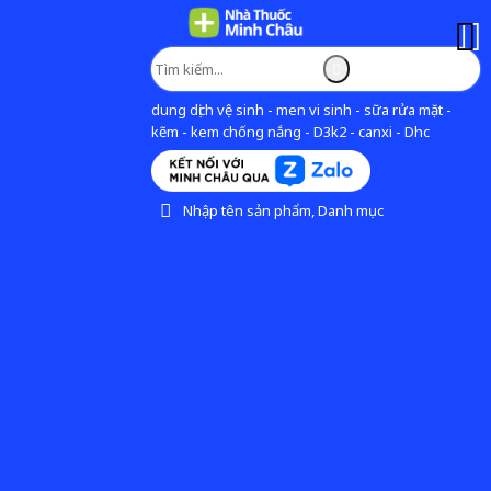
dung dịch vệ sinh - men vi sinh - sữa rửa mặt -
kẽm - kem chống nắng - D3k2 - canxi - Dhc
Nhập tên sản phẩm, Danh mục