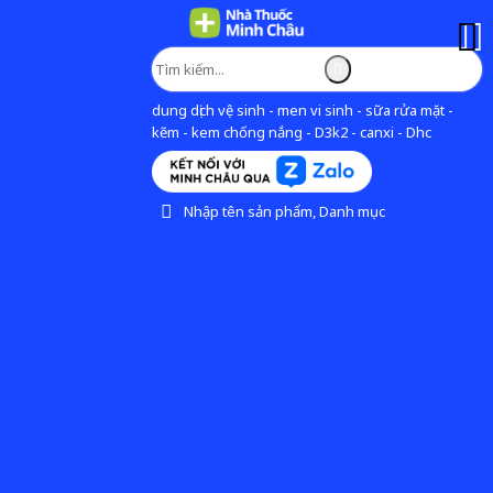
dung dịch vệ sinh - men vi sinh - sữa rửa mặt -
kẽm - kem chống nắng - D3k2 - canxi - Dhc
Nhập tên sản phẩm, Danh mục