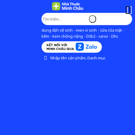
dung dịch vệ sinh - men vi sinh - sữa rửa mặt -
kẽm - kem chống nắng - D3k2 - canxi - Dhc
Nhập tên sản phẩm, Danh mục