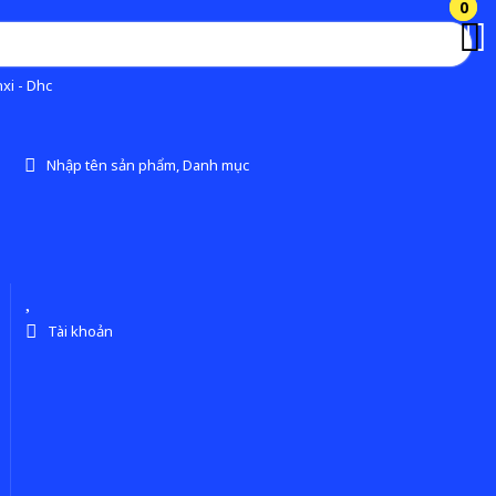
0
0
xi - Dhc
Nhập tên sản phẩm, Danh mục
Tài khoản