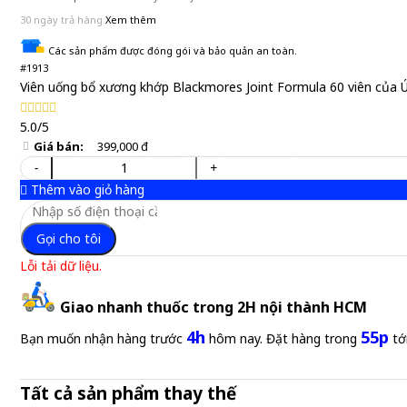
30 ngày trả hàng
Xem thêm
Các sản phẩm được đóng gói và bảo quản an toàn.
#1913
Viên uống bổ xương khớp Blackmores Joint Formula 60 viên của 
5.0/5
Giá bán:
399,000 đ
-
+
Thêm vào giỏ hàng
Gọi cho tôi
Lỗi tải dữ liệu.
Giao nhanh thuốc trong 2H nội thành HCM
4h
55p
Bạn muốn nhận hàng trước
hôm nay. Đặt hàng trong
tớ
Tất cả sản phẩm thay thế