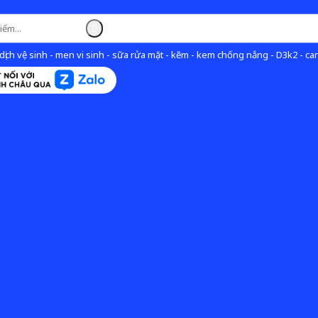
ịch vệ sinh - men vi sinh - sữa rửa mặt - kẽm - kem chống nắng - D3k2 - can