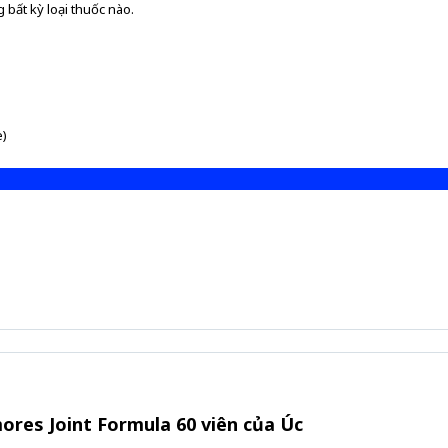
 bất kỳ loại thuốc nào.
e)
ores Joint Formula 60 viên của Úc