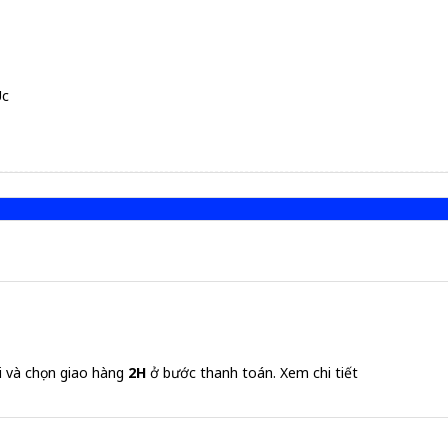
Úc
i và chọn giao hàng
2H
ở bước thanh toán.
Xem chi tiết