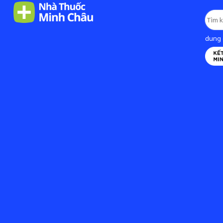
dung d