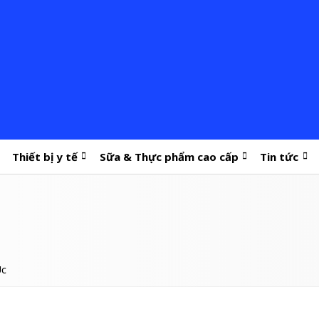
Thiết bị y tế
Sữa & Thực phẩm cao cấp
Tin tức
Úc