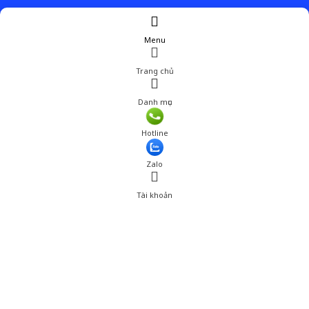
Menu
Trang chủ
Danh mục
Giá: 298,000 đ
Hotline
Thêm vào giỏ hàng
Zalo
Tài khoản