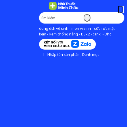
dung dịch vệ sinh - men vi sinh - sữa rửa mặt -
kẽm - kem chống nắng - D3k2 - canxi - Dhc
Nhập tên sản phẩm, Danh mục