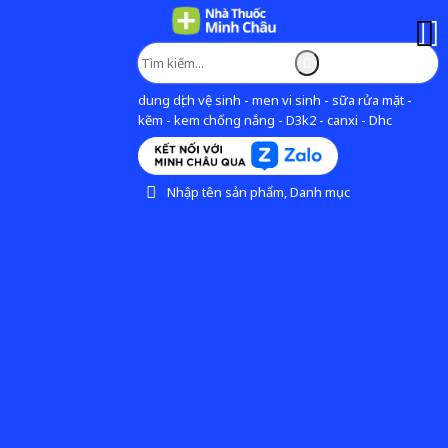
dung dịch vệ sinh - men vi sinh - sữa rửa mặt -
kẽm - kem chống nắng - D3k2 - canxi - Dhc
Nhập tên sản phẩm, Danh mục