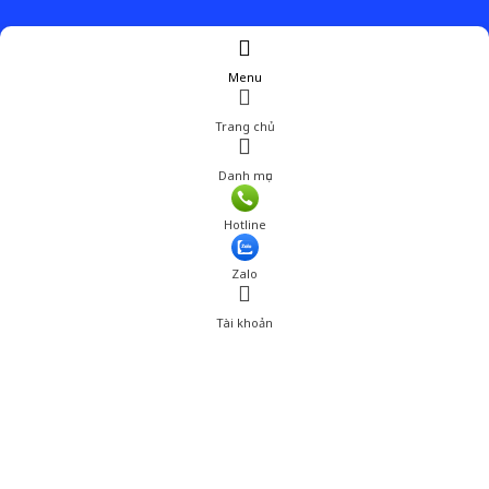
Menu
Trang chủ
Danh mục
Giá: 599,001 đ
Hotline
Thêm vào giỏ hàng
Zalo
Tài khoản