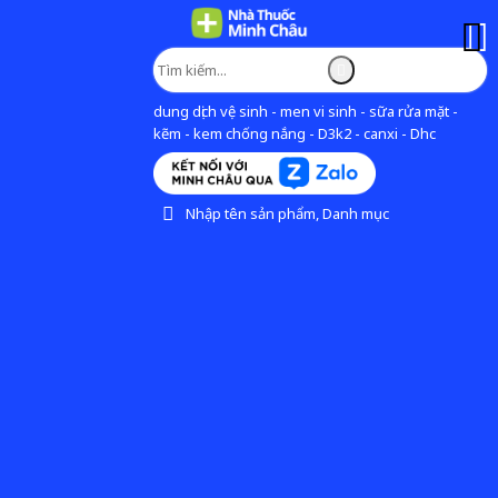
dung dịch vệ sinh - men vi sinh - sữa rửa mặt -
kẽm - kem chống nắng - D3k2 - canxi - Dhc
Nhập tên sản phẩm, Danh mục