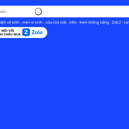
ịch vệ sinh - men vi sinh - sữa rửa mặt - kẽm - kem chống nắng - D3k2 - can