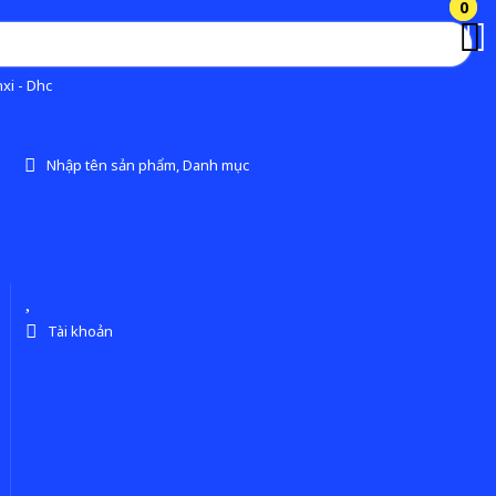
0
0
xi - Dhc
Nhập tên sản phẩm, Danh mục
Tài khoản