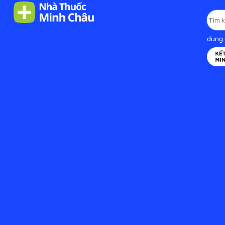
dung d