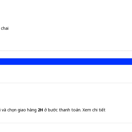
 chai
i và chọn giao hàng
2H
ở bước thanh toán.
Xem chi tiết