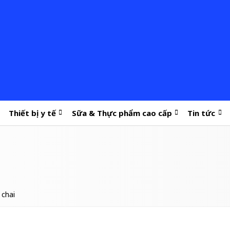
Thiết bị y tế
Sữa & Thực phẩm cao cấp
Tin tức
 chai