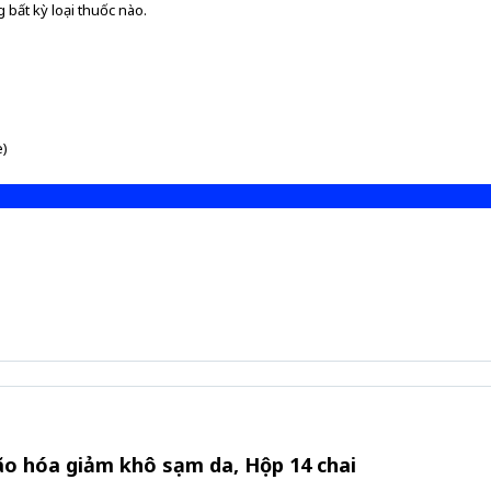
 bất kỳ loại thuốc nào.
e)
ão hóa giảm khô sạm da, Hộp 14 chai