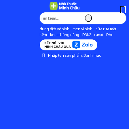
dung dịch vệ sinh - men vi sinh - sữa rửa mặt -
kẽm - kem chống nắng - D3k2 - canxi - Dhc
Nhập tên sản phẩm, Danh mục