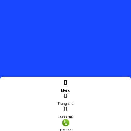
Menu
Trang chủ
Danh mục
Giá: 789,001 đ
Hotline