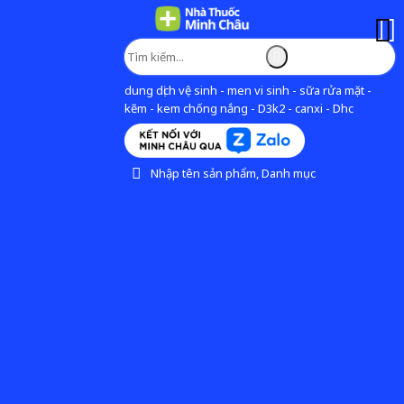
dung dịch vệ sinh - men vi sinh - sữa rửa mặt -
kẽm - kem chống nắng - D3k2 - canxi - Dhc
Nhập tên sản phẩm, Danh mục