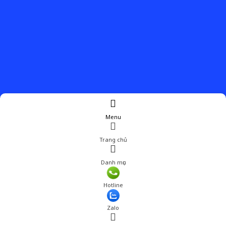
Menu
Trang chủ
Danh mục
Giá: 939,001 đ
Hotline
Thêm vào giỏ hàng
Zalo