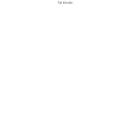
Tài khoản
0
Tài khoản