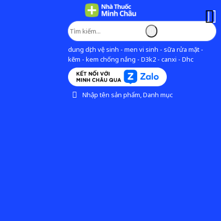
dung dịch vệ sinh - men vi sinh - sữa rửa mặt -
kẽm - kem chống nắng - D3k2 - canxi - Dhc
Nhập tên sản phẩm, Danh mục