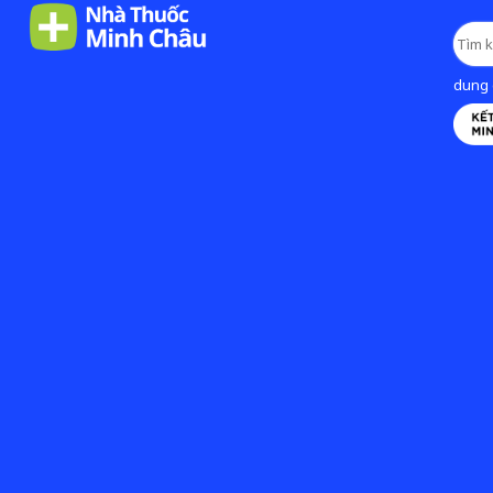
dung d