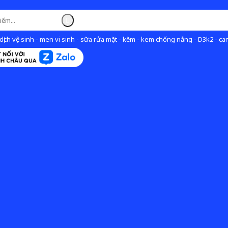
ịch vệ sinh - men vi sinh - sữa rửa mặt - kẽm - kem chống nắng - D3k2 - can