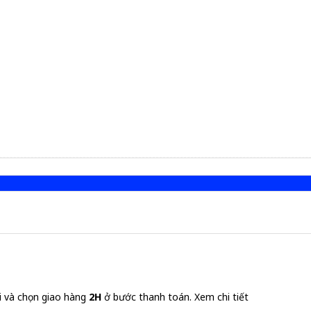
i và chọn giao hàng
2H
ở bước thanh toán.
Xem chi tiết