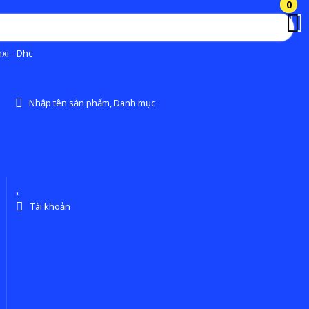
0
0
xi - Dhc
Nhập tên sản phẩm, Danh mục
Tài khoản