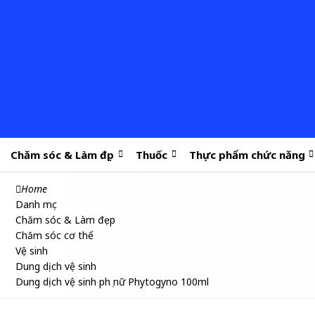
Chăm sóc & Làm đẹp
Thuốc
Thực phẩm chức năng
Home
Danh mục
Chăm sóc & Làm đẹp
Chăm sóc cơ thể
Vệ sinh
Dung dịch vệ sinh
Dung dịch vệ sinh phụ nữ Phytogyno 100ml