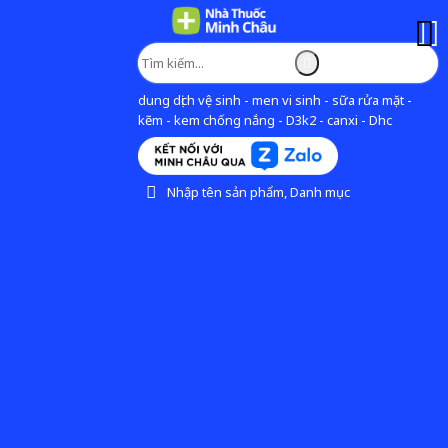
dung dịch vệ sinh - men vi sinh - sữa rửa mặt -
kẽm - kem chống nắng - D3k2 - canxi - Dhc
Nhập tên sản phẩm, Danh mục