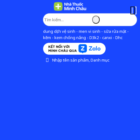
dung dịch vệ sinh - men vi sinh - sữa rửa mặt -
kẽm - kem chống nắng - D3k2 - canxi - Dhc
Nhập tên sản phẩm, Danh mục