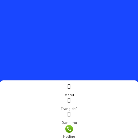
Menu
Trang chủ
Danh mục
Giá: 89,000 đ
Hotline