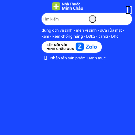
dung dịch vệ sinh - men vi sinh - sữa rửa mặt -
kẽm - kem chống nắng - D3k2 - canxi - Dhc
Nhập tên sản phẩm, Danh mục