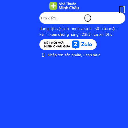
dung dịch vệ sinh - men vi sinh - sữa rửa mặt -
kẽm - kem chống nắng - D3k2 - canxi - Dhc
Nhập tên sản phẩm, Danh mục