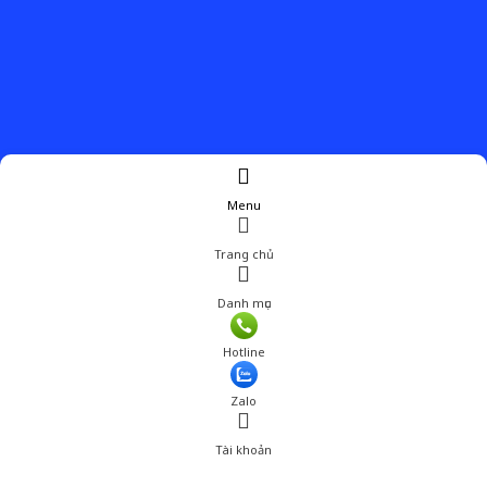
Menu
Trang chủ
Danh mục
Giá: 790,000 đ
Hotline
Thêm vào giỏ hàng
Zalo
Tài khoản