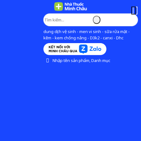
dung dịch vệ sinh - men vi sinh - sữa rửa mặt -
kẽm - kem chống nắng - D3k2 - canxi - Dhc
Nhập tên sản phẩm, Danh mục