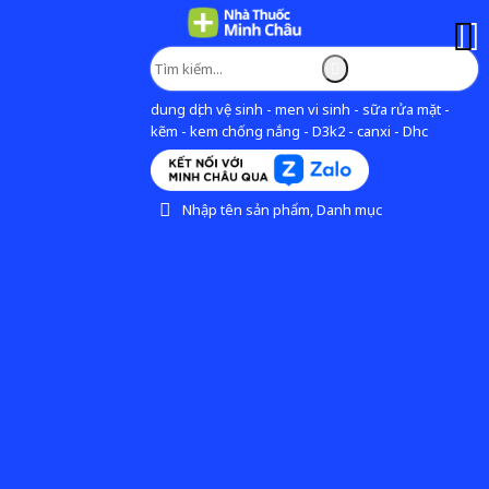
dung dịch vệ sinh - men vi sinh - sữa rửa mặt -
kẽm - kem chống nắng - D3k2 - canxi - Dhc
Nhập tên sản phẩm, Danh mục