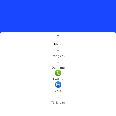
Menu
Trang chủ
Danh mục
Giá: 239,000 đ
Hotline
Thêm vào giỏ hàng
Zalo
Tài khoản