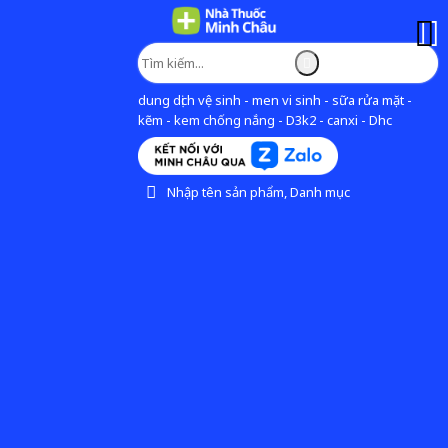
dung dịch vệ sinh - men vi sinh - sữa rửa mặt -
kẽm - kem chống nắng - D3k2 - canxi - Dhc
Nhập tên sản phẩm, Danh mục