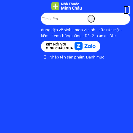
dung dịch vệ sinh - men vi sinh - sữa rửa mặt -
kẽm - kem chống nắng - D3k2 - canxi - Dhc
Nhập tên sản phẩm, Danh mục