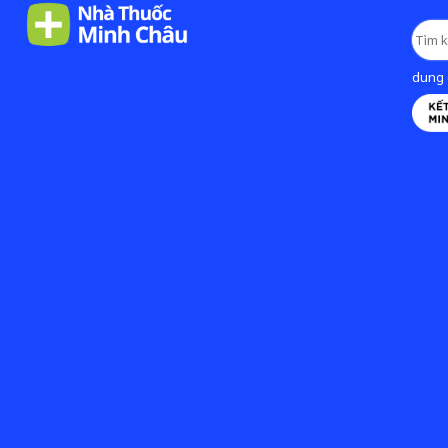
dung d