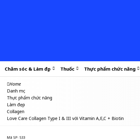
Chăm sóc & Làm đẹp
Thuốc
Thực phẩm chức năng
Home
Danh mục
Thực phẩm chức năng
Làm đẹp
Collagen
Love Care Collagen Type I & III với Vitamin A,E,C + Biotin
Mã SP: 533