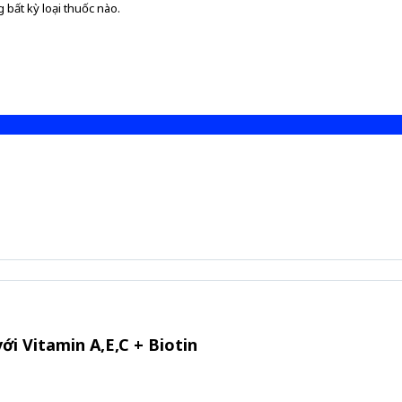
 bất kỳ loại thuốc nào.
ới Vitamin A,E,C + Biotin