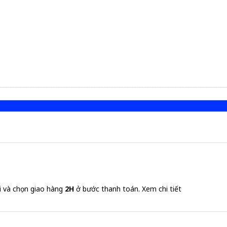
i và chọn giao hàng
2H
ở bước thanh toán.
Xem chi tiết