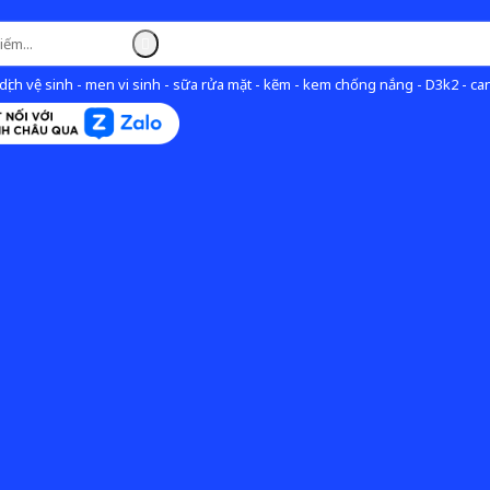
ịch vệ sinh - men vi sinh - sữa rửa mặt - kẽm - kem chống nắng - D3k2 - can