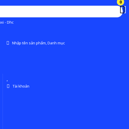
0
0
xi - Dhc
Nhập tên sản phẩm, Danh mục
Tài khoản