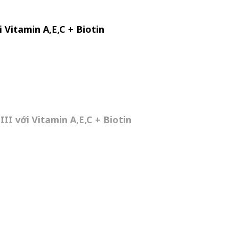
 Vitamin A,E,C + Biotin
II với Vitamin A,E,C + Biotin
III với Vitamin A,E,C + Biotin