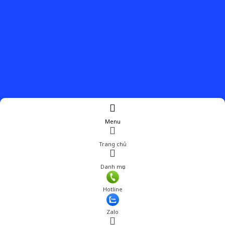
Menu
Trang chủ
Danh mục
Giá: 305,000 đ
Hotline
Thêm vào giỏ hàng
Zalo