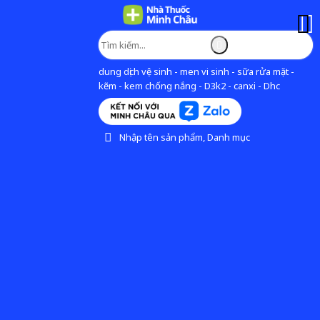
dung dịch vệ sinh - men vi sinh - sữa rửa mặt -
kẽm - kem chống nắng - D3k2 - canxi - Dhc
Nhập tên sản phẩm, Danh mục