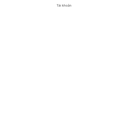
Tài khoản
0
Tài khoản